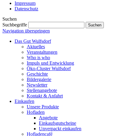
Impressum
Datenschutz
Suchen
Suchbegriffe
Suchen
Navigation überspringen
Das Gut Wulfsdorf
Aktuelles
Veranstaltungen
Who is who
Impuls und Entwicklung
Öko-Cluster Wulfsdorf
Geschichte
Bildergalerie
Newsletter
Stellenangebote
Kontakt & Anfahrt
Einkaufen
Unsere Produkte
Hofladen
Angebote
Einkaufsgutscheine
Unverpackt einkaufen
Hofladencafé