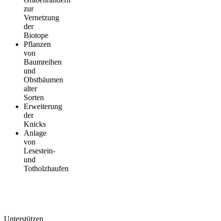
zur
Vernetzung
der
Biotope
Pflanzen
von
Baumreihen
und
Obstbäumen
alter
Sorten
Erweiterung
der
Knicks
Anlage
von
Lesestein-
und
Totholzhaufen
Unterstützen