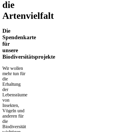
die
Artenvielfalt
Die
Spendenkarte
für
unsere
Biodiversitätsprojekte
Wir wollen
mehr tun für
die
Erhaltung
der
Lebensräume
von
Insekten,
Vögeln und
anderen für
die
Biodiversität
wichtigen