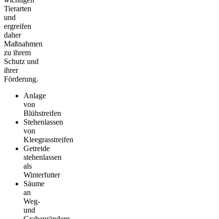
Tierarten
und
ergreifen
daher
Maßnahmen
zu ihrem
Schutz und
ihrer
Förderung.
Anlage
von
Blühstreifen
Stehenlassen
von
Kleegrasstreifen
Getreide
stehenlassen
als
Winterfutter
Säume
an
Weg-
und
Grabenrändern