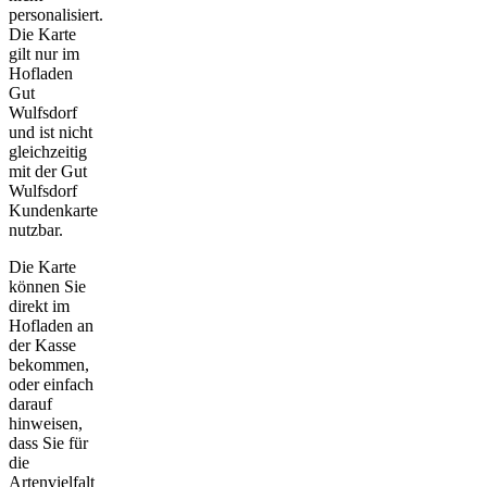
personalisiert.
Die Karte
gilt nur im
Hofladen
Gut
Wulfsdorf
und ist nicht
gleichzeitig
mit der Gut
Wulfsdorf
Kundenkarte
nutzbar.
Die Karte
können Sie
direkt im
Hofladen an
der Kasse
bekommen,
oder einfach
darauf
hinweisen,
dass Sie für
die
Artenvielfalt