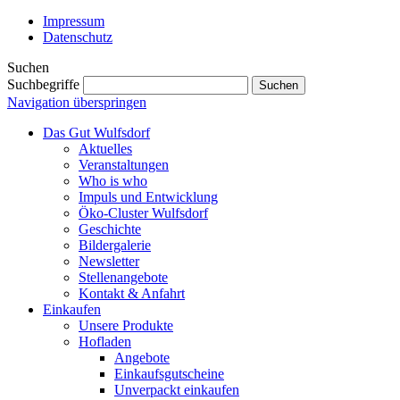
Impressum
Datenschutz
Suchen
Suchbegriffe
Suchen
Navigation überspringen
Das Gut Wulfsdorf
Aktuelles
Veranstaltungen
Who is who
Impuls und Entwicklung
Öko-Cluster Wulfsdorf
Geschichte
Bildergalerie
Newsletter
Stellenangebote
Kontakt & Anfahrt
Einkaufen
Unsere Produkte
Hofladen
Angebote
Einkaufsgutscheine
Unverpackt einkaufen