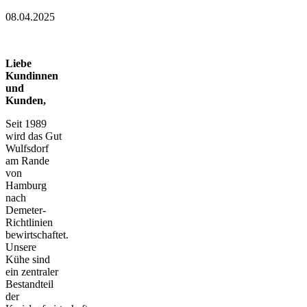
08.04.2025
Liebe
Kundinnen
und
Kunden,
Seit 1989
wird das Gut
Wulfsdorf
am Rande
von
Hamburg
nach
Demeter-
Richtlinien
bewirtschaftet.
Unsere
Kühe sind
ein zentraler
Bestandteil
der