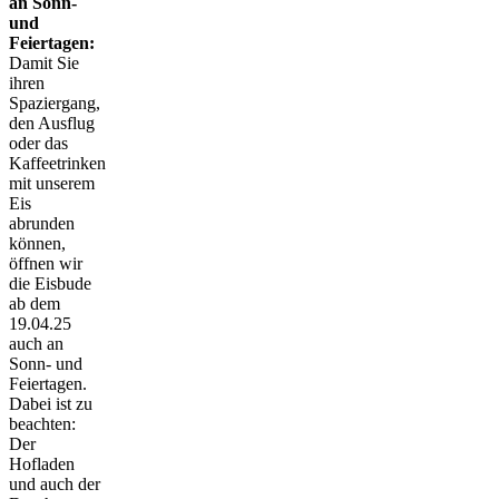
an Sonn-
und
Feiertagen:
Damit Sie
ihren
Spaziergang,
den Ausflug
oder das
Kaffeetrinken
mit unserem
Eis
abrunden
können,
öffnen wir
die Eisbude
ab dem
19.04.25
auch an
Sonn- und
Feiertagen.
Dabei ist zu
beachten:
Der
Hofladen
und auch der