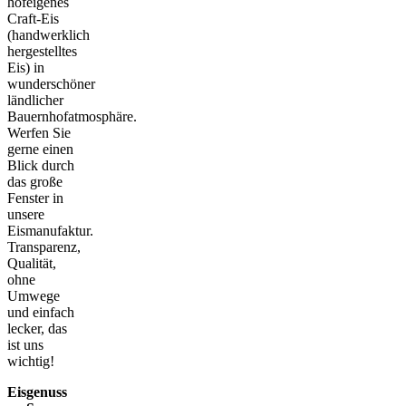
hofeigenes
Craft-Eis
(handwerklich
hergestelltes
Eis) in
wunderschöner
ländlicher
Bauernhofatmosphäre.
Werfen Sie
gerne einen
Blick durch
das große
Fenster in
unsere
Eismanufaktur.
Transparenz,
Qualität,
ohne
Umwege
und einfach
lecker, das
ist uns
wichtig!
Eisgenuss