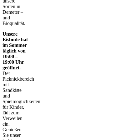
unsere
Sorten in
Demeter –
und
Bioqualität.
Unsere
Eisbude hat
im Sommer
täglich von
10:00 –
19:00 Uhr
geöffnet.
Der
Picknickbereich
mit
Sandkiste
und
Spielmöglichkeiten
für Kinder,
lädt zum
Verweilen
ein.
Genießen
Sie unser