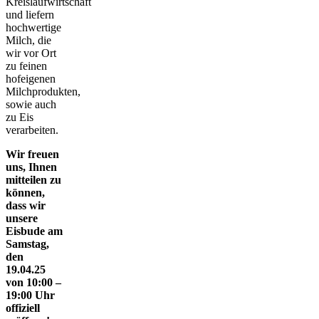
Kreislaufwirtschaft
und liefern
hochwertige
Milch, die
wir vor Ort
zu feinen
hofeigenen
Milchprodukten,
sowie auch
zu Eis
verarbeiten.
Wir freuen
uns, Ihnen
mitteilen zu
können,
dass wir
unsere
Eisbude am
Samstag,
den
19.04.25
von 10:00 –
19:00 Uhr
offiziell