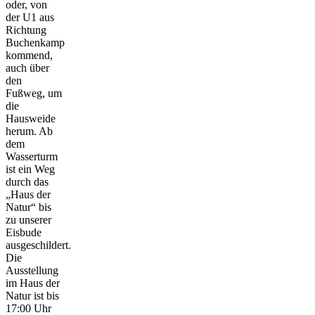
oder, von
der U1 aus
Richtung
Buchenkamp
kommend,
auch über
den
Fußweg, um
die
Hausweide
herum. Ab
dem
Wasserturm
ist ein Weg
durch das
„Haus der
Natur“ bis
zu unserer
Eisbude
ausgeschildert.
Die
Ausstellung
im Haus der
Natur ist bis
17:00 Uhr