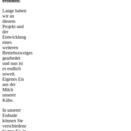
eröffnen!
Lange haben
wir an
diesem
Projekt und
der
Entwicklung
eines
weiteren
Betriebszweiges
gearbeitet
und nun ist
es endlich
soweit.
Eigenes Eis
aus der
Milch
unserer
Kühe.
In unserer
Eisbude
können Sie
verschiedene