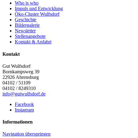
Who is who
Impuls und Entwicklung
Öko-Cluster Wulfsdorf
Geschichte
Bildergalerie
Newsletter
Stellenangebote
Kontakt & Anfahrt
Kontakt
Gut Wulfsdorf
Bornkampsweg 39
22926
Ahrensburg
04102 / 51109
04102 / 8249310
info@gutwulfsdorf.de
Facebook
Instagram
Informationen
Navigation überspringen