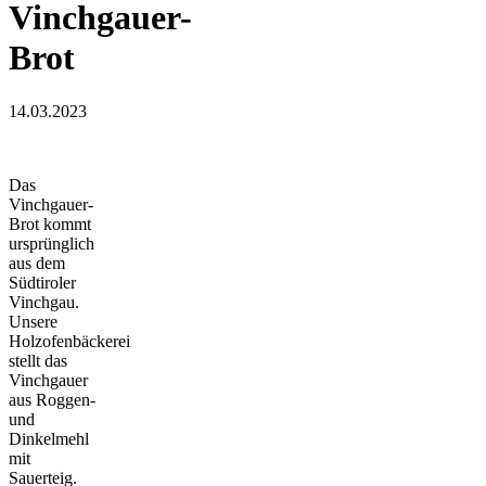
Vinchgauer-
Brot
14.03.2023
Das
Vinchgauer-
Brot kommt
ursprünglich
aus dem
Südtiroler
Vinchgau.
Unsere
Holzofenbäckerei
stellt das
Vinchgauer
aus Roggen-
und
Dinkelmehl
mit
Sauerteig.