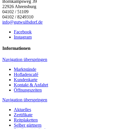
Bornkampsweg 39
22926
Ahrensburg
04102 / 51109
04102 / 8249310
info@gutwulfsdorf.de
Facebook
Instagram
Informationen
Navigation überspringen
Marktstände
Hofladencafé
Kundenkarte
Kontakt & Anfahrt
Öffnungszeiten
Navigation überspringen
Aktuelles
Zertifikate
Reitplaketten
Selber gärtnern