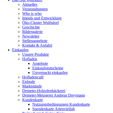
Aktuelles
Veranstaltungen
Who is who
Impuls und Entwicklung
Öko-Cluster Wulfsdorf
Geschichte
Bildergalerie
Newsletter
Stellenangebote
Kontakt & Anfahrt
Einkaufen
Unsere Produkte
Hofladen
Angebote
Einkaufsgutscheine
Unverpackt einkaufen
Hofladencafé
Eisbude
Marktstände
Demeter-Holzofenbäckerei
Demeter-Metzgerei Andreas Dreymann
Kundenkarte
Nutzungsbedingungen Kundenkarte
Spendenkarte Artenvielfalt