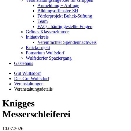
Veranstaltungsangebote für Gruppen
Anmeldung + Anfrage
Bildungsoffensive SH
Förderprojekt Buhck-Stiftung
Team
FAQ - häufig gestellte Fragen
Grünes Klassenzimmer
Initiativkreis
Vereinfachter Spendennachweis
Knickprojekt
Pomarium Wulfsdorf
Wulfsdorfer Spaziergang
Gästehaus
Gut Wulfsdorf
Das Gut Wulfsdorf
Veranstaltungen
Veranstaltungsdetails
Knigges
Messerschleiferei
10.07.2026