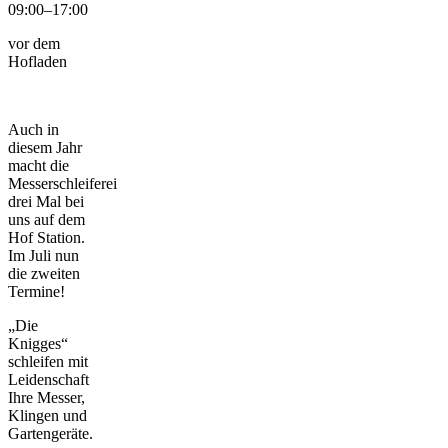
09:00–17:00
vor dem
Hofladen
Auch in
diesem Jahr
macht die
Messerschleiferei
drei Mal bei
uns auf dem
Hof Station.
Im Juli nun
die zweiten
Termine!
„Die
Knigges“
schleifen mit
Leidenschaft
Ihre Messer,
Klingen und
Gartengeräte.