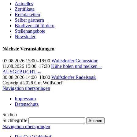
Aktuelles
Zertifikate
Reitplaketten
Selber gärtnern
Biodiversität fördern
Stellenangebote
Newsletter
Nächste Veranstaltungen
07.08.2026 15:00–18:00
Wulfsdorfer Genusstour
11.08.2026 15:00–17:30
Kühe holen und melken --
AUSGEBUCHT --
30.08.2026 14:00–18:00
Wulfsdorfer Radelspaß
Copyright 2026 Gut Wulfsdorf
Navigation überspringen
Impressum
Datenschutz
Suchen
Suchbegriffe
Suchen
Navigation überspringen
Das Gut Wulfsdorf