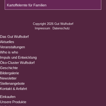
Kartoffelernte für Familien
Copyright 2026 Gut Wulfsdorf
Navigation
Impressum
Datenschutz
überspringen
Navigation
Das Gut Wulfsdorf
überspringen
Aktuelles
Veranstaltungen
Who is who
Impuls und Entwicklung
Öko-Cluster Wulfsdorf
Geschichte
Bildergalerie
Newsletter
Stellenangebote
Kontakt & Anfahrt
Einkaufen
Unsere Produkte