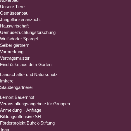
Ackerbau
Unsere Tiere
Gemüseanbau
Jungpflanzenanzucht
Hauswirtschaft
Gemüsezüchtungsforschung
Wulfsdorfer Spargel
Selber gärtnern
Vormerkung
Vertragsmuster
Eindrücke aus dem Garten
Landschafts- und Naturschutz
Imkerei
Staudengärtnerei
Lernort Bauernhof
Veranstaltungsangebote für Gruppen
Anmeldung + Anfrage
Bildungsoffensive SH
Förderprojekt Buhck-Stiftung
Team