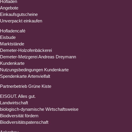
Hofladen
Angebote
Einkaufsgutscheine
Unverpackt einkaufen
Hofladencafé
Eisbude
Marktstände
Demeter-Holzofenbäckerei
Demeter-Metzgerei Andreas Dreymann
Kundenkarte
Nutzungsbedingungen Kundenkarte
Spendenkarte Artenvielfalt
Partnerbetrieb Grüne Kiste
EISGUT. Alles gut.
Landwirtschaft
biologisch-dynamische Wirtschaftsweise
Biodiversität fördern
Biodiversitätspatenschaft