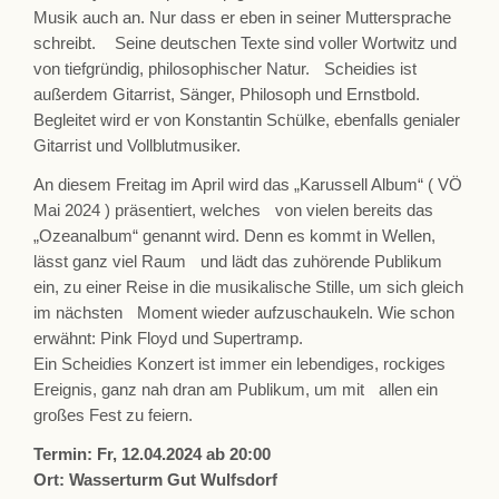
Musik auch an. Nur dass er eben in seiner Muttersprache
schreibt. Seine deutschen Texte sind voller Wortwitz und
von tiefgründig, philosophischer Natur. Scheidies ist
außerdem Gitarrist, Sänger, Philosoph und Ernstbold.
Begleitet wird er von Konstantin Schülke, ebenfalls genialer
Gitarrist und Vollblutmusiker.
An diesem Freitag im April wird das „Karussell Album“ ( VÖ
Mai 2024 ) präsentiert, welches von vielen bereits das
„Ozeanalbum“ genannt wird. Denn es kommt in Wellen,
lässt ganz viel Raum und lädt das zuhörende Publikum
ein, zu einer Reise in die musikalische Stille, um sich gleich
im nächsten Moment wieder aufzuschaukeln. Wie schon
erwähnt: Pink Floyd und Supertramp.
Ein Scheidies Konzert ist immer ein lebendiges, rockiges
Ereignis, ganz nah dran am Publikum, um mit allen ein
großes Fest zu feiern.
Termin: Fr, 12.04.2024 ab 20:00
Ort: Wasserturm Gut Wulfsdorf