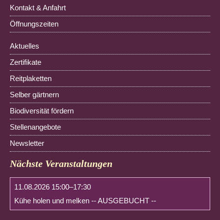
Kontakt & Anfahrt
Öffnungszeiten
Navigation
Aktuelles
überspringen
Zertifikate
Reitplaketten
Selber gärtnern
Biodiversität fördern
Stellenangebote
Newsletter
Nächste Veranstaltungen
11.08.2026 15:00–17:30
Kühe holen und melken -- AUSGEBUCHT --