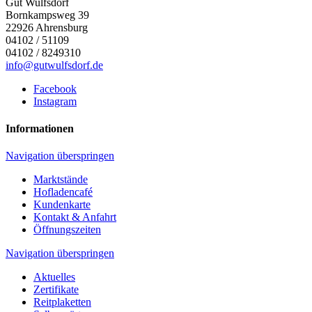
Gut Wulfsdorf
Bornkampsweg 39
22926
Ahrensburg
04102 / 51109
04102 / 8249310
info@gutwulfsdorf.de
Facebook
Instagram
Informationen
Navigation überspringen
Marktstände
Hofladencafé
Kundenkarte
Kontakt & Anfahrt
Öffnungszeiten
Navigation überspringen
Aktuelles
Zertifikate
Reitplaketten