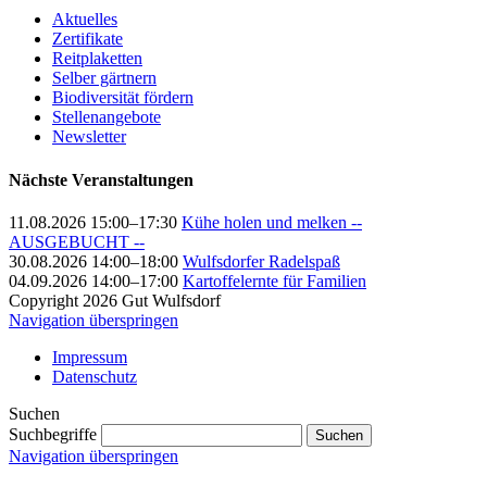
Aktuelles
Zertifikate
Reitplaketten
Selber gärtnern
Biodiversität fördern
Stellenangebote
Newsletter
Nächste Veranstaltungen
11.08.2026 15:00–17:30
Kühe holen und melken --
AUSGEBUCHT --
30.08.2026 14:00–18:00
Wulfsdorfer Radelspaß
04.09.2026 14:00–17:00
Kartoffelernte für Familien
Copyright 2026 Gut Wulfsdorf
Navigation überspringen
Impressum
Datenschutz
Suchen
Suchbegriffe
Suchen
Navigation überspringen