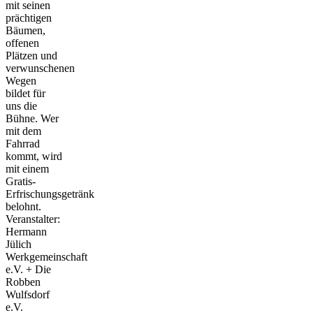
mit seinen
prächtigen
Bäumen,
offenen
Plätzen und
verwunschenen
Wegen
bildet für
uns die
Bühne. Wer
mit dem
Fahrrad
kommt, wird
mit einem
Gratis-
Erfrischungsgetränk
belohnt.
Veranstalter:
Hermann
Jülich
Werkgemeinschaft
e.V. + Die
Robben
Wulfsdorf
e.V.