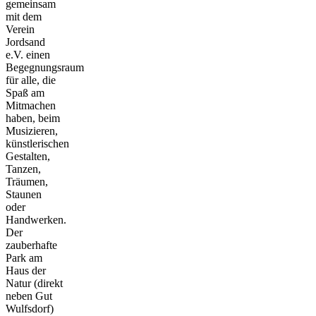
gemeinsam
mit dem
Verein
Jordsand
e.V. einen
Begegnungsraum
für alle, die
Spaß am
Mitmachen
haben, beim
Musizieren,
künstlerischen
Gestalten,
Tanzen,
Träumen,
Staunen
oder
Handwerken.
Der
zauberhafte
Park am
Haus der
Natur (direkt
neben Gut
Wulfsdorf)