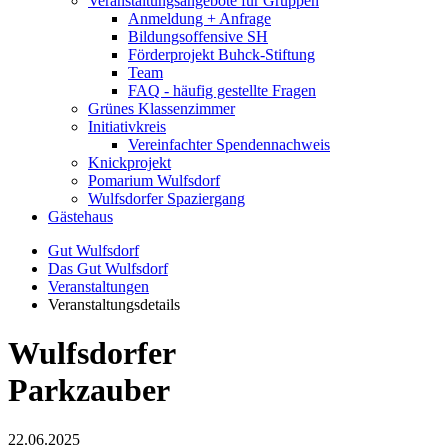
Veranstaltungsangebote für Gruppen
Anmeldung + Anfrage
Bildungsoffensive SH
Förderprojekt Buhck-Stiftung
Team
FAQ - häufig gestellte Fragen
Grünes Klassenzimmer
Initiativkreis
Vereinfachter Spendennachweis
Knickprojekt
Pomarium Wulfsdorf
Wulfsdorfer Spaziergang
Gästehaus
Gut Wulfsdorf
Das Gut Wulfsdorf
Veranstaltungen
Veranstaltungsdetails
Wulfsdorfer
Parkzauber
22.06.2025