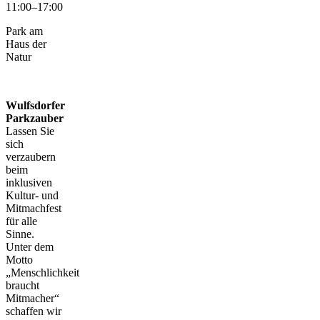
11:00–17:00
Park am
Haus der
Natur
Wulfsdorfer
Parkzauber
Lassen Sie
sich
verzaubern
beim
inklusiven
Kultur- und
Mitmachfest
für alle
Sinne.
Unter dem
Motto
„Menschlichkeit
braucht
Mitmacher“
schaffen wir