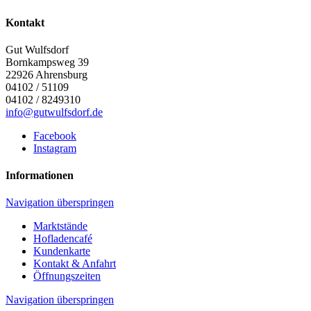
Kontakt
Gut Wulfsdorf
Bornkampsweg 39
22926
Ahrensburg
04102 / 51109
04102 / 8249310
info@gutwulfsdorf.de
Facebook
Instagram
Informationen
Navigation überspringen
Marktstände
Hofladencafé
Kundenkarte
Kontakt & Anfahrt
Öffnungszeiten
Navigation überspringen