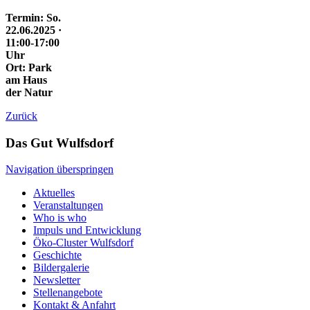
Termin: So.
22.06.2025 ·
11:00-17:00
Uhr
Ort: Park
am Haus
der Natur
Zurück
Das Gut Wulfsdorf
Navigation überspringen
Aktuelles
Veranstaltungen
Who is who
Impuls und Entwicklung
Öko-Cluster Wulfsdorf
Geschichte
Bildergalerie
Newsletter
Stellenangebote
Kontakt & Anfahrt