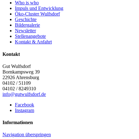
Who is who
Impuls und Entwicklung
Öko-Cluster Wulfsdorf
Geschichte
Bildergalerie
Newsletter
Stellenangebote
Kontakt & Anfahrt
Kontakt
Gut Wulfsdorf
Bornkampsweg 39
22926
Ahrensburg
04102 / 51109
04102 / 8249310
info@gutwulfsdorf.de
Facebook
Instagram
Informationen
Navigation überspringen