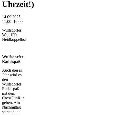
Uhrzeit!)
14.09.2025
11:00–16:00
Wulfsdorfer
Weg 199,
Heidkoppelhof
Wulfsdorfer
Radelspaß
Auch dieses
Jahr wird es
den
Wulfsdorfer
Radelspaß
mit dem
CrossFunRun
geben. Am
Nachmittag
startet dann