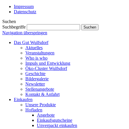
Impressum
Datenschutz
Suchen
Suchbegriffe
Suchen
Navigation überspringen
Das Gut Wulfsdorf
Aktuelles
Veranstaltungen
Who is who
Impuls und Entwicklung
Öko-Cluster Wulfsdorf
Geschichte
Bildergalerie
Newsletter
Stellenangebote
Kontakt & Anfahrt
Einkaufen
Unsere Produkte
Hofladen
Angebote
Einkaufsgutscheine
Unverpackt einkaufen