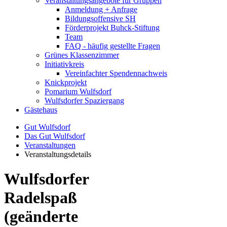
Veranstaltungsangebote für Gruppen
Anmeldung + Anfrage
Bildungsoffensive SH
Förderprojekt Buhck-Stiftung
Team
FAQ - häufig gestellte Fragen
Grünes Klassenzimmer
Initiativkreis
Vereinfachter Spendennachweis
Knickprojekt
Pomarium Wulfsdorf
Wulfsdorfer Spaziergang
Gästehaus
Gut Wulfsdorf
Das Gut Wulfsdorf
Veranstaltungen
Veranstaltungsdetails
Wulfsdorfer
Radelspaß
(geänderte