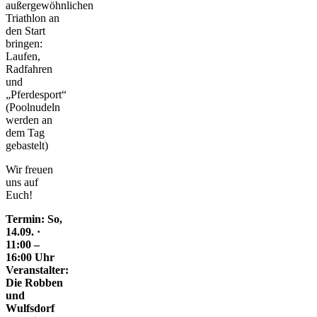
außergewöhnlichen
Triathlon an
den Start
bringen:
Laufen,
Radfahren
und
„Pferdesport“
(Poolnudeln
werden an
dem Tag
gebastelt)
Wir freuen
uns auf
Euch!
Termin: So,
14.09. ·
11:00 –
16:00 Uhr
Veranstalter:
Die Robben
und
Wulfsdorf