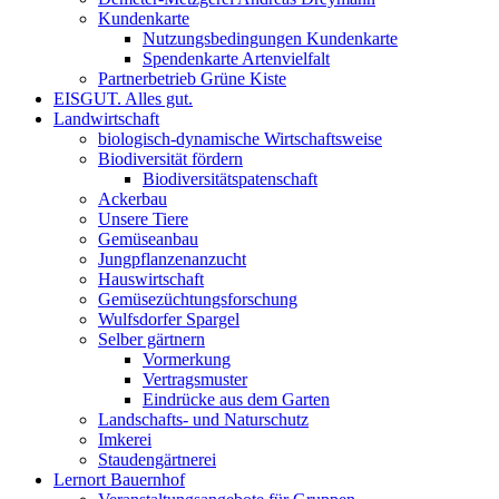
Kundenkarte
Nutzungsbedingungen Kundenkarte
Spendenkarte Artenvielfalt
Partnerbetrieb Grüne Kiste
EISGUT. Alles gut.
Landwirtschaft
biologisch-dynamische Wirtschaftsweise
Biodiversität fördern
Biodiversitätspatenschaft
Ackerbau
Unsere Tiere
Gemüseanbau
Jungpflanzenanzucht
Hauswirtschaft
Gemüsezüchtungsforschung
Wulfsdorfer Spargel
Selber gärtnern
Vormerkung
Vertragsmuster
Eindrücke aus dem Garten
Landschafts- und Naturschutz
Imkerei
Staudengärtnerei
Lernort Bauernhof