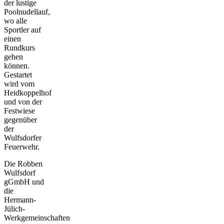
der lustige
Poolnudellauf,
wo alle
Sportler auf
einen
Rundkurs
gehen
können.
Gestartet
wird vom
Heidkoppelhof
und von der
Festwiese
gegenüber
der
Wulfsdorfer
Feuerwehr.
Die Robben
Wulfsdorf
gGmbH und
die
Hermann-
Jülich-
Werkgemeinschaften