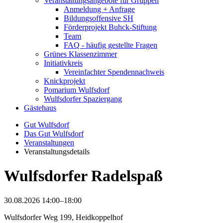
Veranstaltungsangebote für Gruppen
Anmeldung + Anfrage
Bildungsoffensive SH
Förderprojekt Buhck-Stiftung
Team
FAQ - häufig gestellte Fragen
Grünes Klassenzimmer
Initiativkreis
Vereinfachter Spendennachweis
Knickprojekt
Pomarium Wulfsdorf
Wulfsdorfer Spaziergang
Gästehaus
Gut Wulfsdorf
Das Gut Wulfsdorf
Veranstaltungen
Veranstaltungsdetails
Wulfsdorfer Radelspaß
30.08.2026 14:00–18:00
Wulfsdorfer Weg 199, Heidkoppelhof