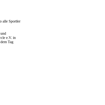
 alle Sportler
 und
cle e.V. in
n dem Tag