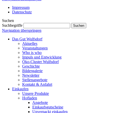
Impressum
Datenschutz
Suchen
Suchbegriffe
Suchen
Navigation überspringen
Das Gut Wulfsdorf
Aktuelles
Veranstaltungen
Who is who
Impuls und Entwicklung
Öko-Cluster Wulfsdorf
Geschichte
Bildergalerie
Newsletter
Stellenangebote
Kontakt & Anfahrt
Einkaufen
Unsere Produkte
Hofladen
Angebote
Einkaufsgutscheine
Unverpackt einkaufen