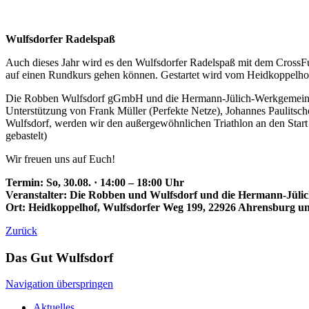
Wulfsdorfer Radelspaß
Auch dieses Jahr wird es den Wulfsdorfer Radelspaß mit dem CrossFu
auf einen Rundkurs gehen können. Gestartet wird vom Heidkoppelhof
Die Robben Wulfsdorf gGmbH und die Hermann-Jülich-Werkgemeinscha
Unterstützung von Frank Müller (Perfekte Netze), Johannes Paulitsc
Wulfsdorf, werden wir den außergewöhnlichen Triathlon an den Star
gebastelt)
Wir freuen uns auf Euch!
Termin: So, 30.08. · 14:00 – 18:00 Uhr
Veranstalter: Die Robben und Wulfsdorf und die Hermann-Jüli
Ort: Heidkoppelhof, Wulfsdorfer Weg 199, 22926 Ahrensburg un
Zurück
Das Gut Wulfsdorf
Navigation überspringen
Aktuelles