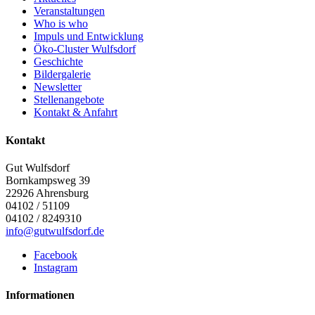
Veranstaltungen
Who is who
Impuls und Entwicklung
Öko-Cluster Wulfsdorf
Geschichte
Bildergalerie
Newsletter
Stellenangebote
Kontakt & Anfahrt
Kontakt
Gut Wulfsdorf
Bornkampsweg 39
22926
Ahrensburg
04102 / 51109
04102 / 8249310
info@gutwulfsdorf.de
Facebook
Instagram
Informationen