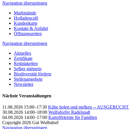
Navigation überspringen
Marktstände
Hofladencafé
Kundenkarte
Kontakt & Anfahrt
Öffnungszeiten
Navigation überspringen
Aktuelles
Zertifikate
Reitplaketten
Selber gärtnern
Biodiversität fördern
Stellenangebote
Newsletter
Nächste Veranstaltungen
11.08.2026 15:00–17:30
Kühe holen und melken -- AUSGEBUCHT 
30.08.2026 14:00–18:00
Wulfsdorfer Radelspaß
04.09.2026 14:00–17:00
Kartoffelernte für Familien
Copyright 2026 Gut Wulfsdorf
Navigation überspringen