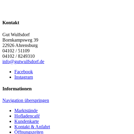
Kontakt
Gut Wulfsdorf
Bornkampsweg 39
22926
Ahrensburg
04102 / 51109
04102 / 8249310
info@gutwulfsdorf.de
Facebook
Instagram
Informationen
Navigation überspringen
Marktstände
Hofladencafé
Kundenkarte
Kontakt & Anfahrt
Öffnungszeiten