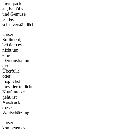
unverpackt
an, bei Obst
und Gemüse
ist das
selbstverständlich.
Unser
Sortiment,
bei dem es
nicht um
eine
Demonstration
der
Überfülle
oder
möglichst
unwiderstehliche
Kaufanreize
geht, ist
Ausdruck
dieser
Wertschätzung.
Unser
kompetentes