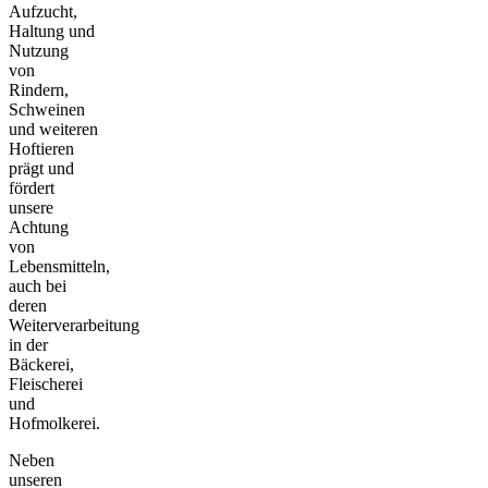
Aufzucht,
Haltung und
Nutzung
von
Rindern,
Schweinen
und weiteren
Hoftieren
prägt und
fördert
unsere
Achtung
von
Lebensmitteln,
auch bei
deren
Weiterverarbeitung
in der
Bäckerei,
Fleischerei
und
Hofmolkerei.
Neben
unseren