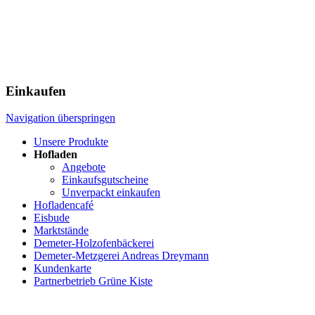
Einkaufen
Navigation überspringen
Unsere Produkte
Hofladen
Angebote
Einkaufsgutscheine
Unverpackt einkaufen
Hofladencafé
Eisbude
Marktstände
Demeter-Holzofenbäckerei
Demeter-Metzgerei Andreas Dreymann
Kundenkarte
Partnerbetrieb Grüne Kiste