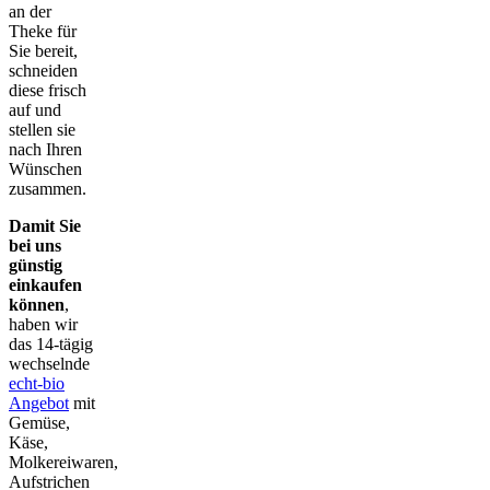
an der
Theke für
Sie bereit,
schneiden
diese frisch
auf und
stellen sie
nach Ihren
Wünschen
zusammen.
Damit Sie
bei uns
günstig
einkaufen
können
,
haben wir
das 14-tägig
wechselnde
echt-bio
Angebot
mit
Gemüse,
Käse,
Molkereiwaren,
Aufstrichen