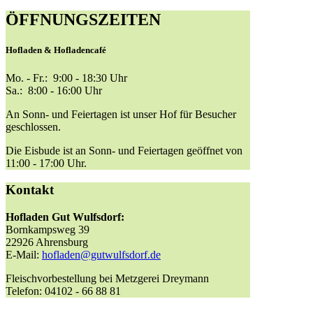
ÖFFNUNGSZEITEN
Hofladen & Hofladencafé
Mo. - Fr.: 9:00 - 18:30 Uhr
Sa.: 8:00 - 16:00 Uhr
An Sonn- und Feiertagen ist unser Hof für Besucher
geschlossen.
Die Eisbude ist an Sonn- und Feiertagen geöffnet von
11:00 - 17:00 Uhr.
Kontakt
Hofladen Gut Wulfsdorf:
Bornkampsweg 39
22926 Ahrensburg
E-Mail:
hofladen@gutwulfsdorf.de
Fleischvorbestellung bei Metzgerei Dreymann
Telefon: 04102 - 66 88 81