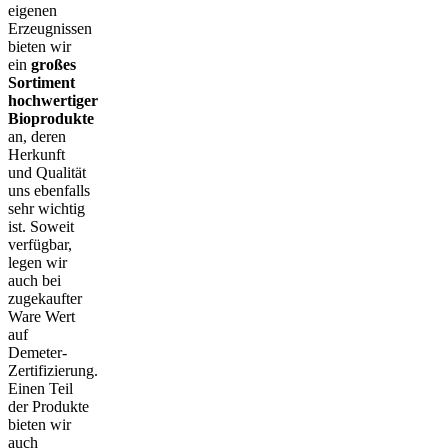
eigenen
Erzeugnissen
bieten wir
ein
großes
Sortiment
hochwertiger
Bioprodukte
an, deren
Herkunft
und Qualität
uns ebenfalls
sehr wichtig
ist. Soweit
verfügbar,
legen wir
auch bei
zugekaufter
Ware Wert
auf
Demeter-
Zertifizierung.
Einen Teil
der Produkte
bieten wir
auch