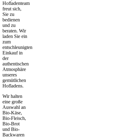
Hofladenteam
freut sich,
Sie zu
bedienen
und zu
beraten. Wir
laden Sie ein
zum
entschleunigten
Einkauf in
der
authentischen
Atmosphäre
unseres
gemütlichen
Hofladens.
Wir halten
eine große
Auswahl an
Bio-Käse,
Bio-Fleisch,
Bio-Brot
und Bio-
Backwaren